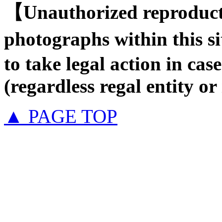
【Unauthorized reproducti
photographs within this s
to take legal action in case
(regardless regal entity or
▲ PAGE TOP