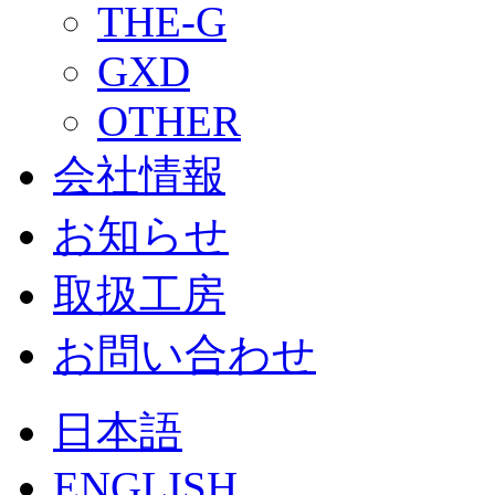
THE-G
GXD
OTHER
会社情報
お知らせ
取扱工房
お問い合わせ
日本語
ENGLISH