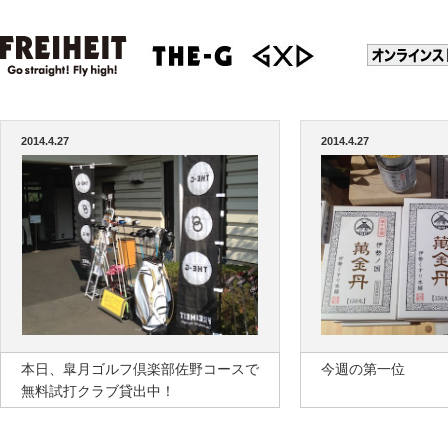
2014.4.27
2014.4.27
本日、皐月ゴルフ倶楽部佐野コースで
今週の第一位
無料試打クラブ貸出中！