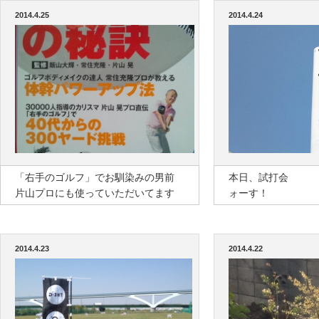
2014.4.25
2014.4.24
「右手のゴルフ」でお馴染みの男前
本日、試
片山プロにも使っていただいてます
ォーす！
2014.4.23
2014.4.22