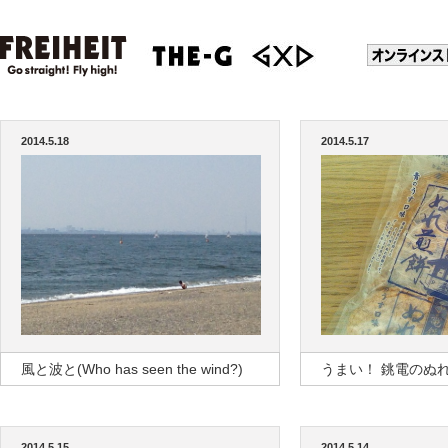
2014.5.18
2014.5.17
風と波と(Who has seen the wind?)
うまい！ 銚電のぬ
2014.5.15
2014.5.14