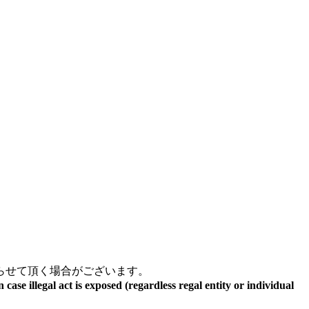
らせて頂く場合がございます。
se illegal act is exposed (regardless regal entity or individual