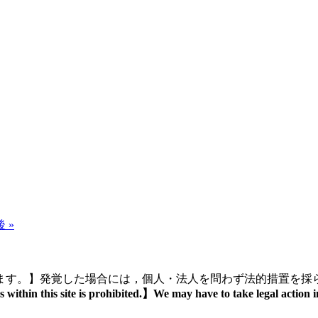
 »
ます。】発覚した場合には，個人・法人を問わず法的措置を採
thin this site is prohibited.】We may have to take legal action in ca