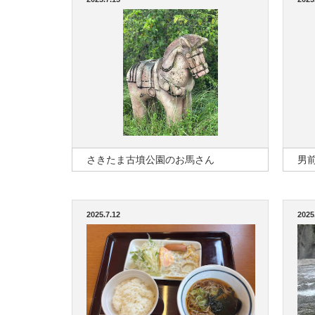
さきたま古墳公園のお馬さん
男
2025.7.12
2025