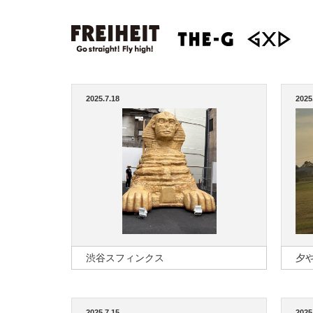
2025.7.18
2025
渋谷スフィンクス
夕
2025.7.15
2025