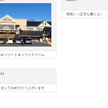
初笑い（正月も働く人）
パ＆リゾート＆ソフトクリーム
.1.1
けましておめでとうございます