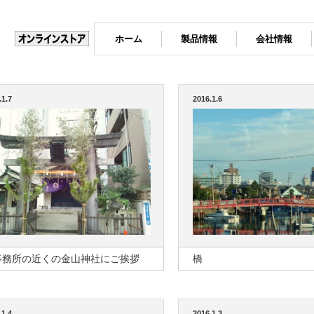
ホーム
製品情報
会社情報
.1.7
2016.1.6
事務所の近くの金山神社にご挨拶
橋
.1.4
2016.1.3