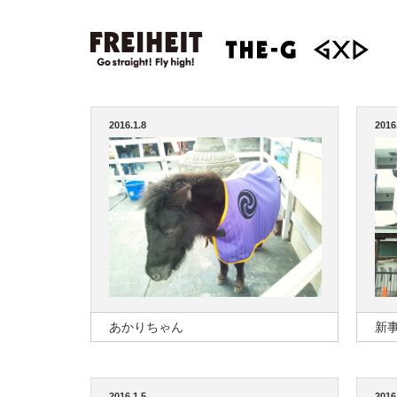
2016.1.8
2016
あかりちゃん
新
2016.1.5
2016