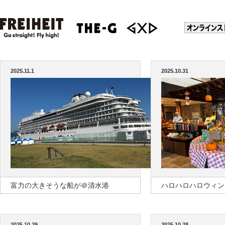
2025.11.1
2025.10.31
富力の大きそうな船が＠清水港
ハロハロハロウィン
2025.10.29
2025.10.28