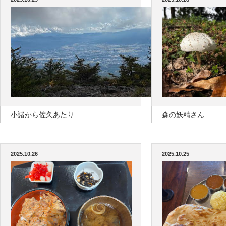
小諸から佐久あたり
森の妖精さん
2025.10.26
2025.10.25