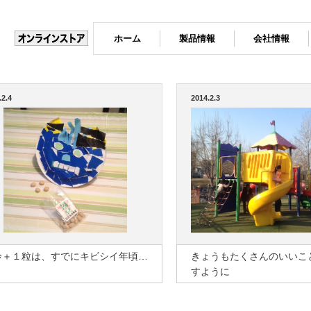
ホーム
製品情報
会社情報
.2.4
2014.2.3
齢＋１粒は、すでにキビシイ年頃…
きょうもたくさんのいいこ
すように