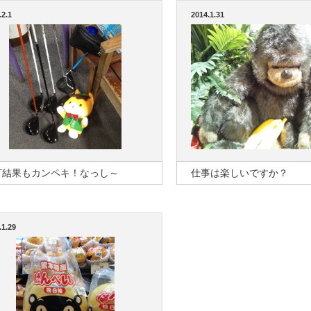
.2.1
2014.1.31
打結果もカンペキ！なっし～
仕事は楽しいですか？
.1.29