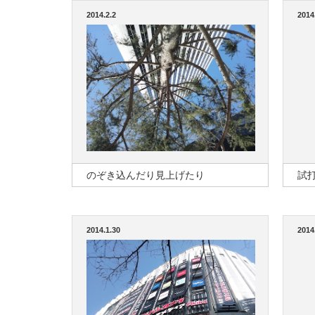
2014.2.2
2014
のぞき込んだり見上げたり
試
2014.1.30
2014