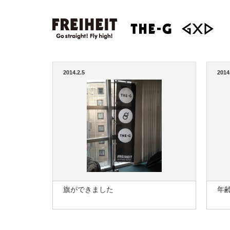
2014.2.5
2014
旗ができました
年