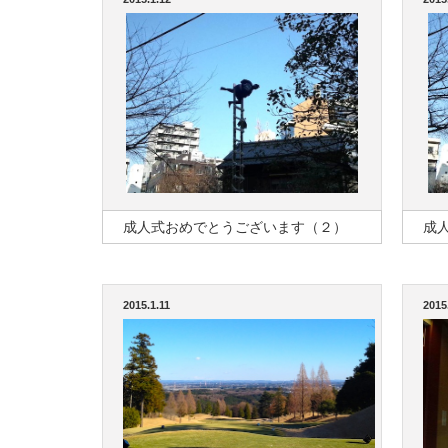
成人式おめでとうございます（２）
成
2015.1.11
2015