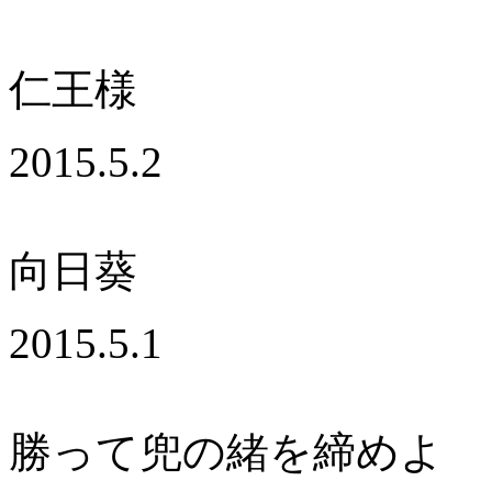
仁王様
2015.5.2
向日葵
2015.5.1
勝って兜の緒を締めよ