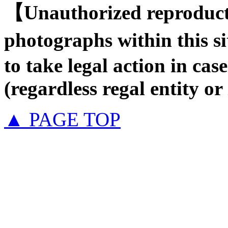
【Unauthorized reproducti
photographs within this s
to take legal action in case
(regardless regal entity or
▲ PAGE TOP