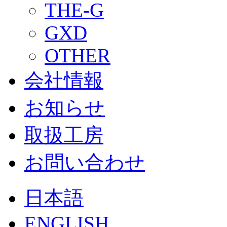
THE-G
GXD
OTHER
会社情報
お知らせ
取扱工房
お問い合わせ
日本語
ENGLISH