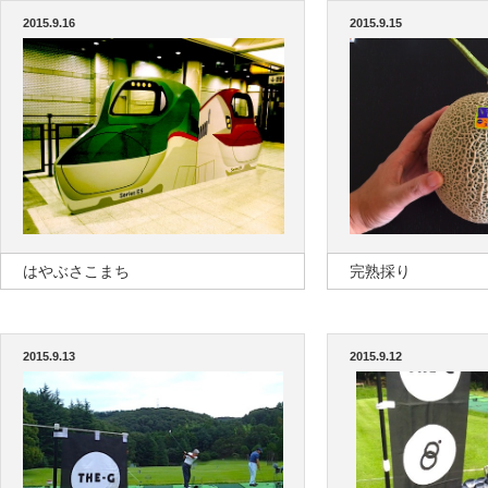
2015.9.16
2015.9.15
はやぶさこまち
完熟採り
2015.9.13
2015.9.12