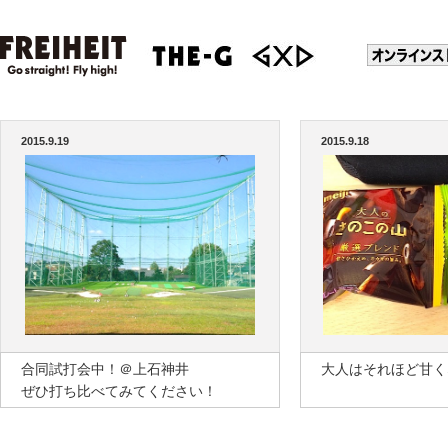
2015.9.19
2015.9.18
合同試打会中！＠上石神井
大人はそれほど甘く
ぜひ打ち比べてみてください！