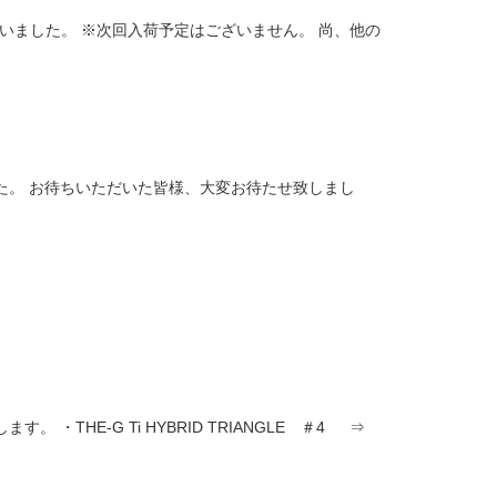
ございました。 ※次回入荷予定はございません。 尚、他の
た。 お待ちいただいた皆様、大変お待たせ致しまし
HE-G Ti HYBRID TRIANGLE ＃4 ⇒