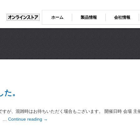
ホーム
製品情報
会社情報
ました。
ですが、混雑時はお待ちいただく場合もございます。 開催日時 会場 主
 …
Continue reading
→