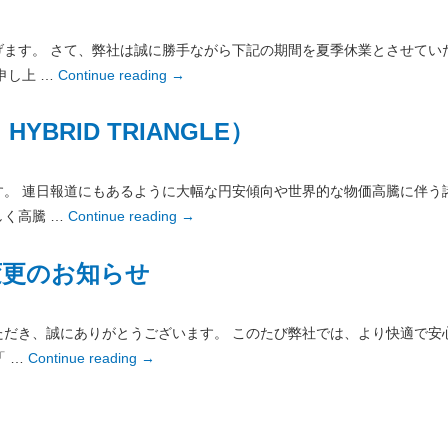
ます。 さて、弊社は誠に勝手ながら下記の期間を夏季休業とさせてい
申し上 …
Continue reading
→
YBRID TRIANGLE）
。 連日報道にもあるように大幅な円安傾向や世界的な物価高騰に伴う
く高騰 …
Continue reading
→
変更のお知らせ
ただき、誠にありがとうございます。 このたび弊社では、より快適で安
「 …
Continue reading
→