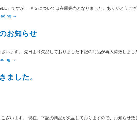
TRIANGLE」ですが、 ＃３については在庫完売となりました。ありがとう
eading
→
のお知らせ
ざいます。 先日より欠品しておりました下記の商品が再入荷致しまし
eading
→
きました。
います。 現在、下記の商品が欠品しておりますので、お知らせ致します。 ・T