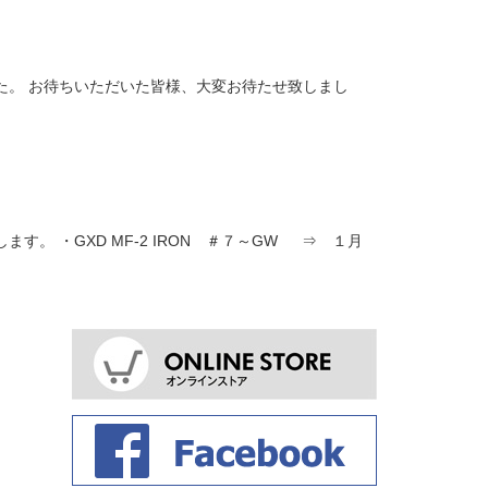
た。 お待ちいただいた皆様、大変お待たせ致しまし
 ・GXD MF-2 IRON ＃７～GW ⇒ １月