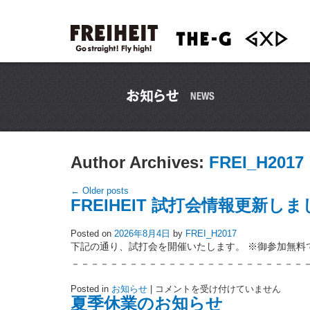
Author Archives:
FREI_H2017
←
Older posts
FREIHEIT 試打会情報更新し
Posted on
2026年8月4日
by
FREI_H2017
下記の通り、試打会を開催いたします。 ※御参加無料
－－－－－－－－－－－－－－－－－－－－－－－－－
FREIHEIT
Posted in
お知らせ
|
コメントを受け付けていません
試
夏季休業のお知らせ
打