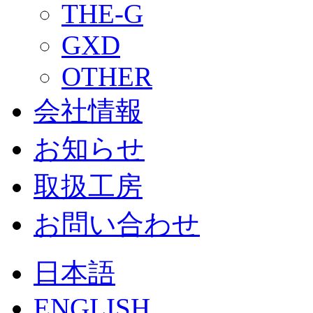
THE-G
GXD
OTHER
会社情報
お知らせ
取扱工房
お問い合わせ
日本語
ENGLISH