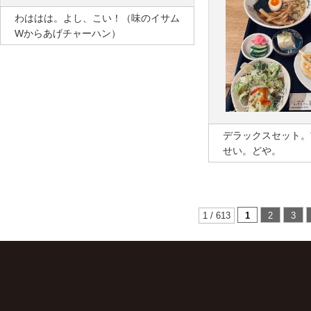
わははは。よし、こい！（味のイサム
Wからあげチャーハン）
デラックスセット。
せい。どや。
1 / 613
1
2
3