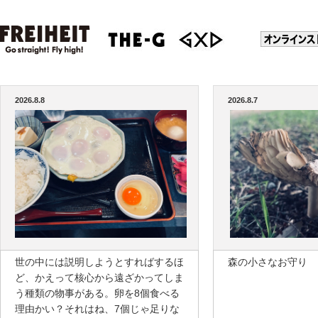
2026.8.8
2026.8.7
世の中には説明しようとすればするほ
森の小さなお守り
ど、かえって核心から遠ざかってしま
う種類の物事がある。卵を8個食べる
理由かい？それはね、7個じゃ足りな