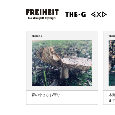
2026.8.7
2026
森の小さなお守り
木
ま