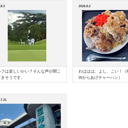
.8.3
2026.8.2
ルフは楽しいかい？そんな声が聞こ
わははは。よし、こい！（
てきそうです。
Wからあげチャーハン）
.7.31