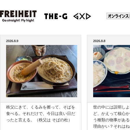
2026.8.9
2026.8.8
秩父にきて、くるみを擦って、そばを
世の中には説明しよ
食べる。それだけで、今日は良い日だ
ど、かえって核心か
ったと言える。（秩父は そばの杜）
う種類の物事がある
理由かい？それはね