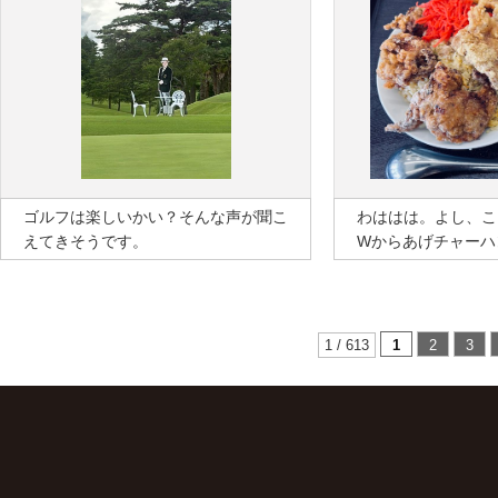
ゴルフは楽しいかい？そんな声が聞こ
わははは。よし、こ
えてきそうです。
Wからあげチャーハ
1 / 613
1
2
3