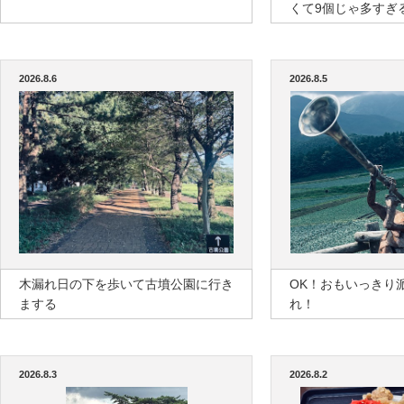
くて9個じゃ多すぎ
2026.8.6
2026.8.5
木漏れ日の下を歩いて古墳公園に行き
OK！おもいっきり
まする
れ！
2026.8.3
2026.8.2