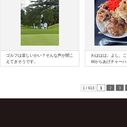
ゴルフは楽しいかい？そんな声が聞こ
わははは。よし、こ
えてきそうです。
Wからあげチャーハ
1 / 613
1
2
3