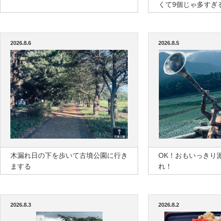
くて9個じゃ多すぎ
2026.8.6
2026.8.5
木漏れ日の下を歩いて古墳公園に行き
OK！おもいっきり
まする
れ！
2026.8.3
2026.8.2