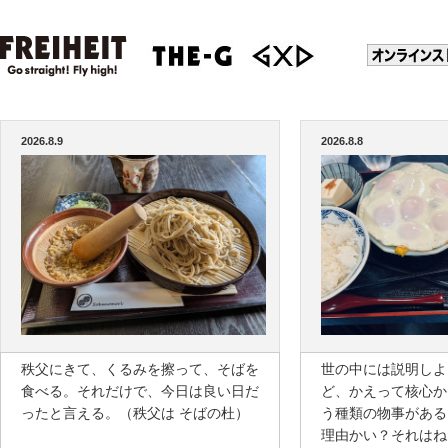
2026.8.9
2026.8.8
秩父にきて、くるみを擦って、そばを
世の中には説明しよ
食べる。それだけで、今日は良い日だ
ど、かえって核心か
ったと言える。（秩父は そばの杜）
う種類の物事がある
理由かい？それはね