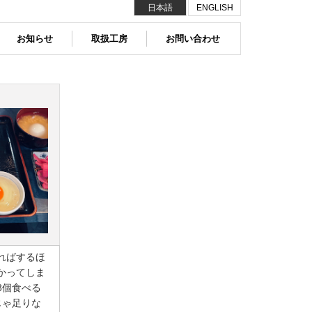
日本語
ENGLISH
お知らせ
取扱工房
お問い合わせ
ればするほ
かってしま
8個食べる
じゃ足りな