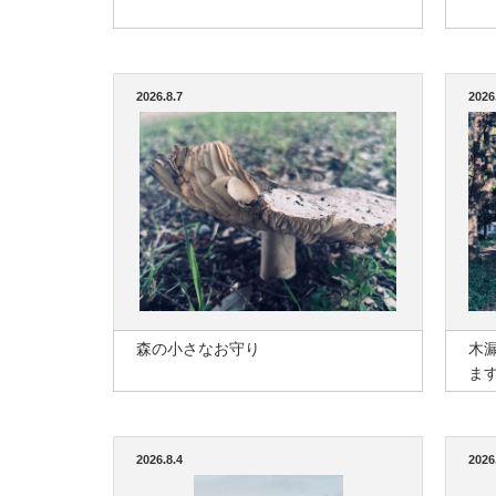
2026.8.7
2026
森の小さなお守り
木
ま
2026.8.4
2026