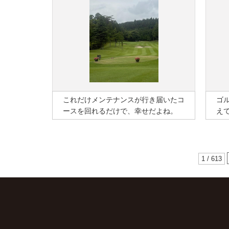
これだけメンテナンスが行き届いたコ
ゴ
ースを回れるだけで、幸せだよね。
え
1 / 613