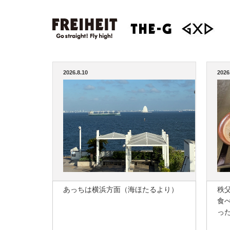
2026.8.10
2026
あっちは横浜方面（海ほたるより）
秩
食
っ