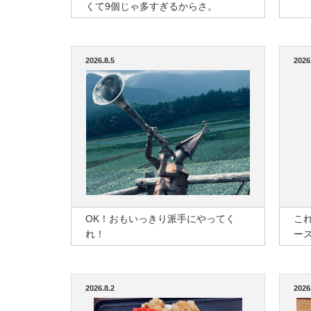
くて9個じゃ多すぎるからさ。
2026.8.5
2026
OK！おもいっきり派手にやってく
こ
れ！
ー
2026.8.2
2026