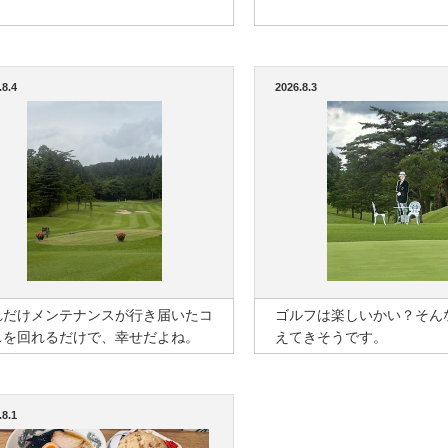
.8.4
2026.8.3
れだけメンテナンスが行き届いたコ
ゴルフは楽しいかい？そん
スを回れるだけで、幸せだよね。
えてきそうです。
.8.1