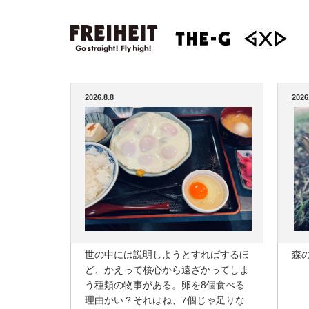
2026.8.8
2026
世の中には説明しようとすればするほ
森
ど、かえって核心から遠ざかってしま
う種類の物事がある。卵を8個食べる
理由かい？それはね、7個じゃ足りな