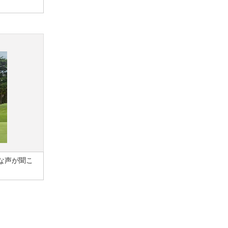
な声が聞こ