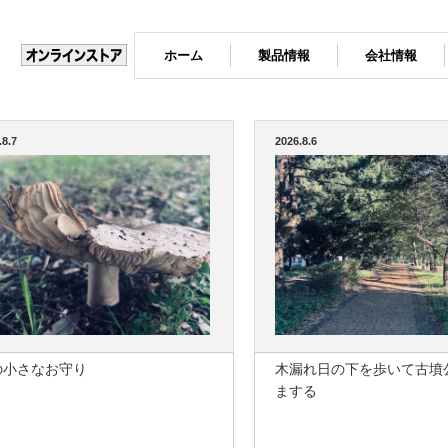
ホーム
製品情報
会社情報
.8.7
2026.8.6
の小さなお守り
木漏れ日の下を歩いて古墳
まする