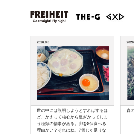
2026.8.8
2026
世の中には説明しようとすればするほ
森
ど、かえって核心から遠ざかってしま
う種類の物事がある。卵を8個食べる
理由かい？それはね、7個じゃ足りな