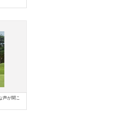
な声が聞こ