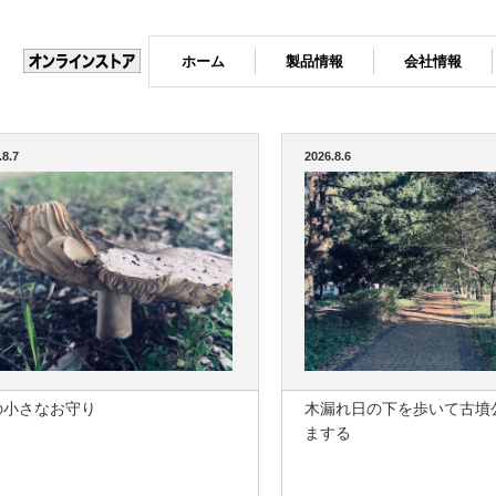
ホーム
製品情報
会社情報
.8.7
2026.8.6
の小さなお守り
木漏れ日の下を歩いて古墳
まする