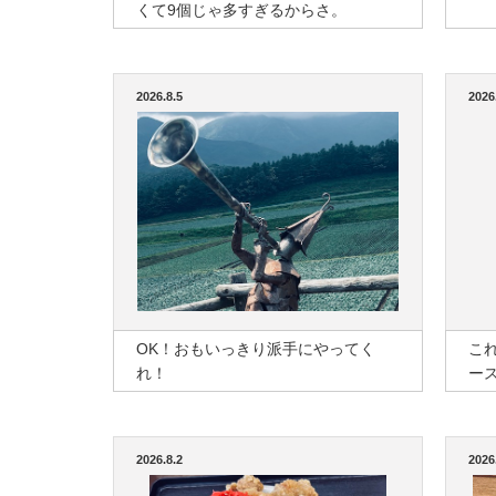
くて9個じゃ多すぎるからさ。
2026.8.5
2026
OK！おもいっきり派手にやってく
こ
れ！
ー
2026.8.2
2026