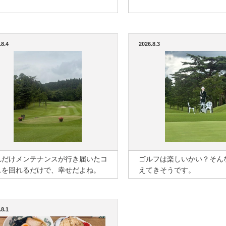
.8.4
2026.8.3
れだけメンテナンスが行き届いたコ
ゴルフは楽しいかい？そん
スを回れるだけで、幸せだよね。
えてきそうです。
.8.1