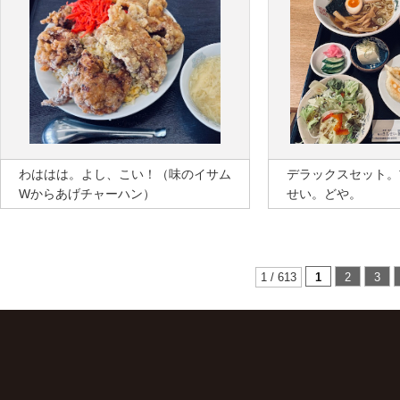
わははは。よし、こい！（味のイサム
デラックスセット。
Wからあげチャーハン）
せい。どや。
1 / 613
1
2
3