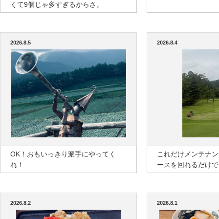
くて9個じゃ多すぎるからさ。
2026.8.5
2026.8.4
OK！おもいっきり派手にやってく
これだけメンテナン
れ！
ースを回れるだけで
2026.8.2
2026.8.1