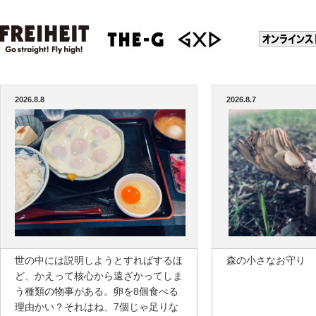
2026.8.8
2026.8.7
世の中には説明しようとすればするほ
森の小さなお守り
ど、かえって核心から遠ざかってしま
う種類の物事がある。卵を8個食べる
理由かい？それはね、7個じゃ足りな