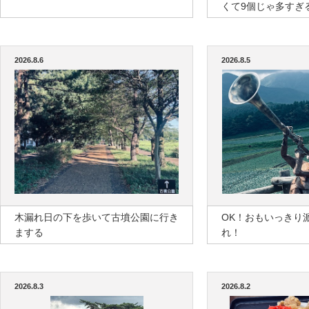
くて9個じゃ多すぎ
2026.8.6
2026.8.5
木漏れ日の下を歩いて古墳公園に行き
OK！おもいっきり
まする
れ！
2026.8.3
2026.8.2