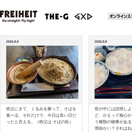
2026.8.9
2026.8.8
秩父にきて、くるみを擦って、そばを
世の中には説明しよ
食べる。それだけで、今日は良い日だ
ど、かえって核心か
ったと言える。（秩父は そばの杜）
う種類の物事がある
理由かい？それはね