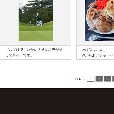
ゴルフは楽しいかい？そんな声が聞こ
わははは。よし、こ
えてきそうです。
Wからあげチャーハ
1 / 613
1
2
3