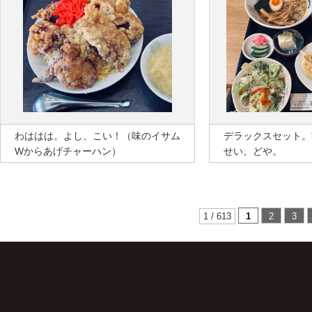
わははは。よし、こい！（味のイサム
デラックスセット。
Wからあげチャーハン）
せい。どや。
1 / 613
1
2
3