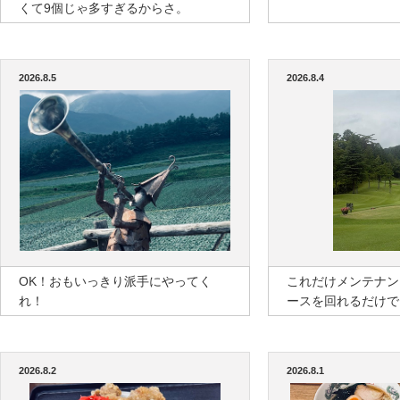
くて9個じゃ多すぎるからさ。
2026.8.5
2026.8.4
OK！おもいっきり派手にやってく
これだけメンテナン
れ！
ースを回れるだけで
2026.8.2
2026.8.1