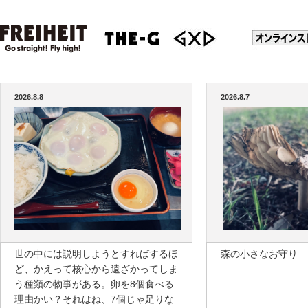
2026.8.8
2026.8.7
世の中には説明しようとすればするほ
森の小さなお守り
ど、かえって核心から遠ざかってしま
う種類の物事がある。卵を8個食べる
理由かい？それはね、7個じゃ足りな