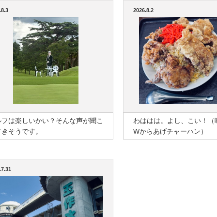
.8.3
2026.8.2
ルフは楽しいかい？そんな声が聞こ
わははは。よし、こい！（
てきそうです。
Wからあげチャーハン）
.7.31