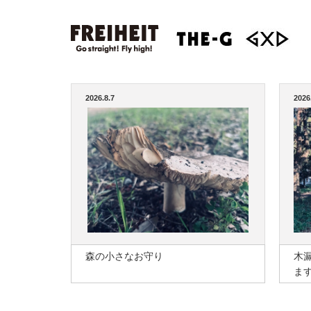
2026.8.7
2026
森の小さなお守り
木
ま