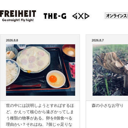
2026.8.8
2026.8.7
世の中には説明しようとすればするほ
森の小さなお守り
ど、かえって核心から遠ざかってしま
う種類の物事がある。卵を8個食べる
理由かい？それはね、7個じゃ足りな