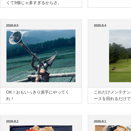
くて9個じゃ多すぎるからさ。
2026.8.5
2026.8.4
OK！おもいっきり派手にやってく
これだけメンテナン
れ！
ースを回れるだけで
2026.8.2
2026.8.1