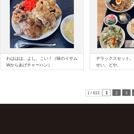
わははは。よし、こい！（味のイサム
デラックスセット。
Wからあげチャーハン）
せい。どや。
1 / 613
1
2
3