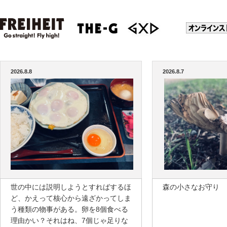
2026.8.8
2026.8.7
世の中には説明しようとすればするほ
森の小さなお守り
ど、かえって核心から遠ざかってしま
う種類の物事がある。卵を8個食べる
理由かい？それはね、7個じゃ足りな