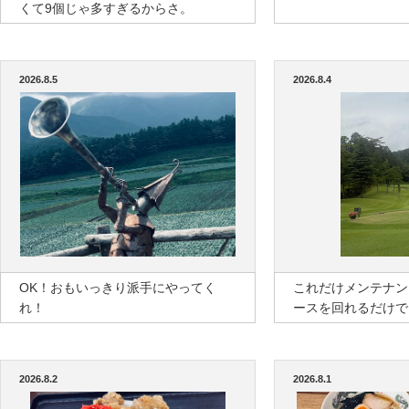
くて9個じゃ多すぎるからさ。
2026.8.5
2026.8.4
OK！おもいっきり派手にやってく
これだけメンテナン
れ！
ースを回れるだけで
2026.8.2
2026.8.1