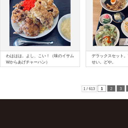
わははは。よし、こい！（味のイサム
デラックスセット。
Wからあげチャーハン）
せい。どや。
1 / 613
1
2
3