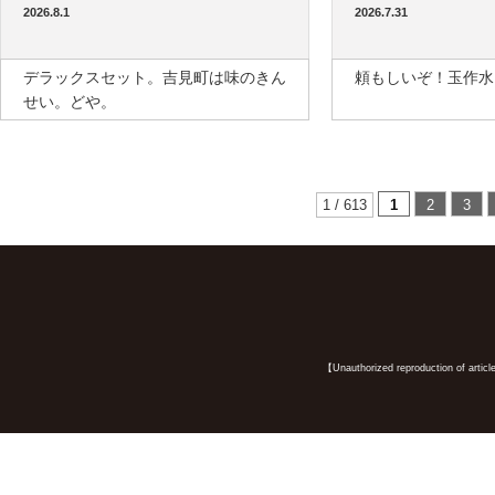
2026.8.1
2026.7.31
デラックスセット。吉見町は味のきん
頼もしいぞ！玉作水
せい。どや。
1 / 613
1
2
3
【Unauthorized reproduction of article