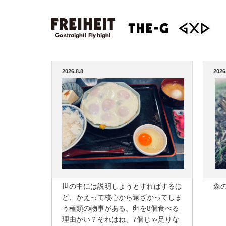
2026.8.8
2026
世の中には説明しようとすればするほ
森
ど、かえって核心から遠ざかってしま
う種類の物事がある。卵を8個食べる
理由かい？それはね、7個じゃ足りな