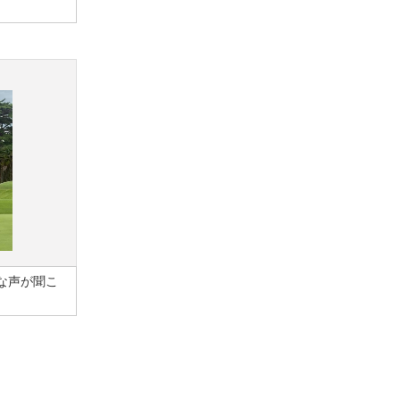
な声が聞こ