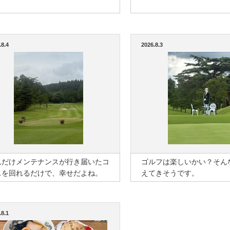
.8.4
2026.8.3
れだけメンテナンスが行き届いたコ
ゴルフは楽しいかい？そん
スを回れるだけで、幸せだよね。
えてきそうです。
.8.1