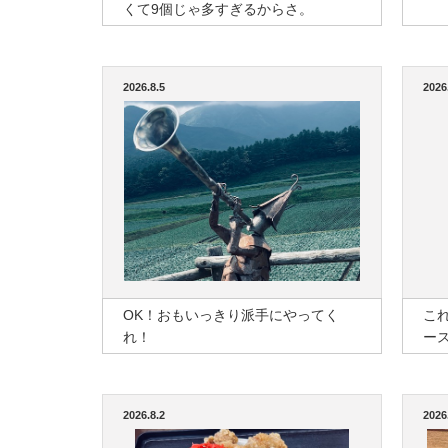
くて9個じゃ多すぎるからさ。
2026.8.5
2026
OK！おもいっきり派手にやってく
こ
れ！
ー
2026.8.2
2026