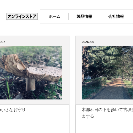
ホーム
製品情報
会社情報
.8.7
2026.8.6
の小さなお守り
木漏れ日の下を歩いて古墳
まする