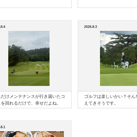
.8.4
2026.8.3
れだけメンテナンスが行き届いたコ
ゴルフは楽しいかい？そん
スを回れるだけで、幸せだよね。
えてきそうです。
.8.1