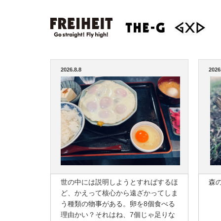
2026.8.8
2026
世の中には説明しようとすればするほ
森
ど、かえって核心から遠ざかってしま
う種類の物事がある。卵を8個食べる
理由かい？それはね、7個じゃ足りな