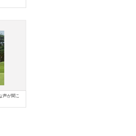
な声が聞こ