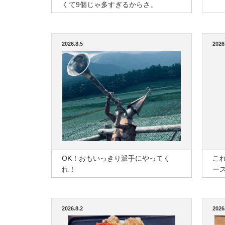
くて9個じゃ多すぎるからさ。
2026.8.5
2026
OK！おもいっきり派手にやってく
こ
れ！
ー
2026.8.2
2026