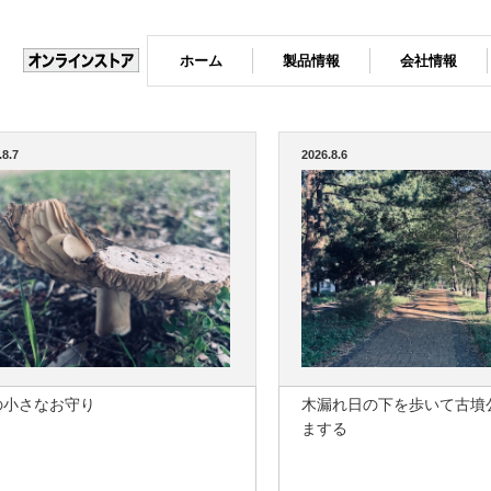
ホーム
製品情報
会社情報
.8.7
2026.8.6
の小さなお守り
木漏れ日の下を歩いて古墳
まする