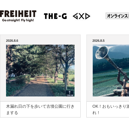
2026.8.6
2026.8.5
木漏れ日の下を歩いて古墳公園に行き
OK！おもいっきり
まする
れ！