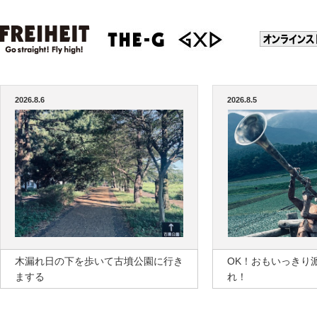
2026.8.6
2026.8.5
木漏れ日の下を歩いて古墳公園に行き
OK！おもいっきり
まする
れ！