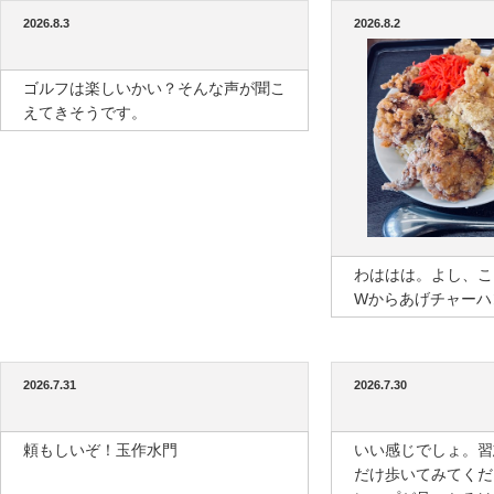
2026.8.3
2026.8.2
ゴルフは楽しいかい？そんな声が聞こ
えてきそうです。
わははは。よし、こ
Wからあげチャーハ
2026.7.31
2026.7.30
頼もしいぞ！玉作水門
いい感じでしょ。習
だけ歩いてみてくだ