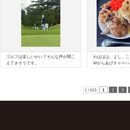
ゴルフは楽しいかい？そんな声が聞こ
わははは。よし、こ
えてきそうです。
Wからあげチャーハ
1 / 613
1
2
3