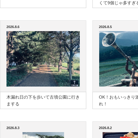
くて9個じゃ多すぎ
2026.8.6
2026.8.5
木漏れ日の下を歩いて古墳公園に行き
OK！おもいっきり
まする
れ！
2026.8.3
2026.8.2