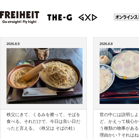
2026.8.9
2026.8.8
秩父にきて、くるみを擦って、そばを
世の中には説明しよ
食べる。それだけで、今日は良い日だ
ど、かえって核心か
ったと言える。（秩父は そばの杜）
う種類の物事がある
理由かい？それはね