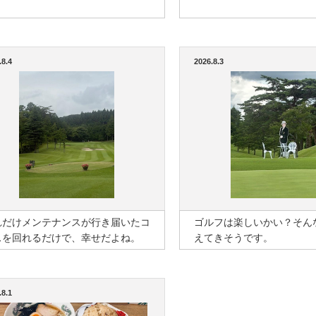
.8.4
2026.8.3
れだけメンテナンスが行き届いたコ
ゴルフは楽しいかい？そん
スを回れるだけで、幸せだよね。
えてきそうです。
.8.1