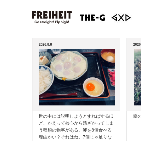
2026.8.8
2026
世の中には説明しようとすればするほ
森
ど、かえって核心から遠ざかってしま
う種類の物事がある。卵を8個食べる
理由かい？それはね、7個じゃ足りな