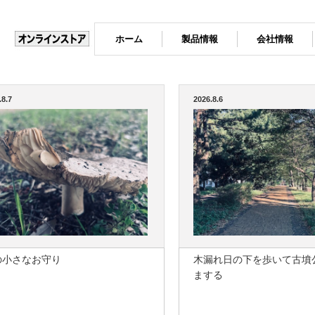
ホーム
製品情報
会社情報
.8.7
2026.8.6
の小さなお守り
木漏れ日の下を歩いて古墳
まする