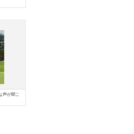
な声が聞こ