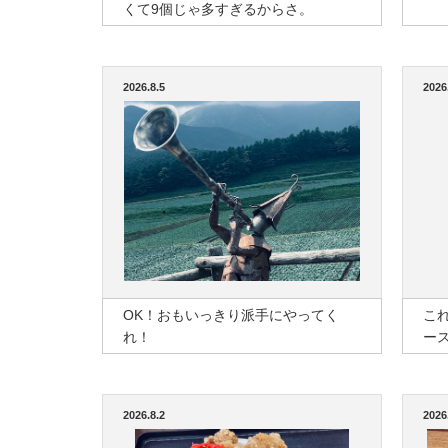
くて9個じゃ多すぎるからさ。
2026.8.5
2026
OK！おもいっきり派手にやってく
こ
れ！
ー
2026.8.2
2026