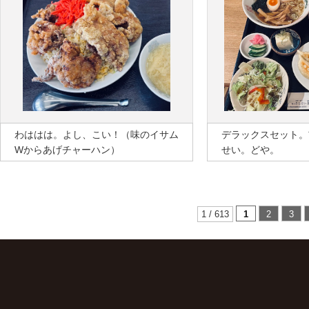
わははは。よし、こい！（味のイサム
デラックスセット。
Wからあげチャーハン）
せい。どや。
1 / 613
1
2
3