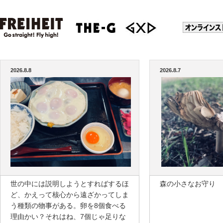
2026.8.8
2026.8.7
世の中には説明しようとすればするほ
森の小さなお守り
ど、かえって核心から遠ざかってしま
う種類の物事がある。卵を8個食べる
理由かい？それはね、7個じゃ足りな