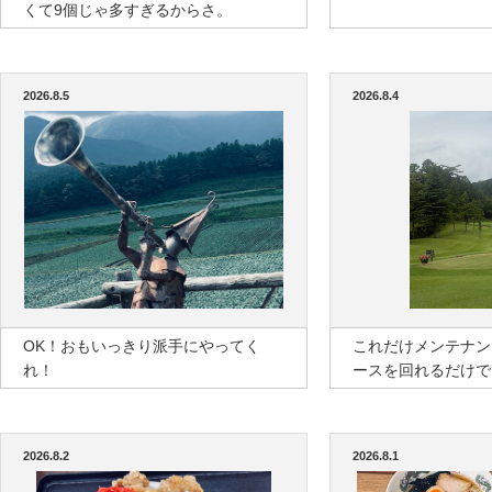
くて9個じゃ多すぎるからさ。
2026.8.5
2026.8.4
OK！おもいっきり派手にやってく
これだけメンテナン
れ！
ースを回れるだけで
2026.8.2
2026.8.1