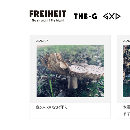
2026.8.7
2026
森の小さなお守り
木
ま