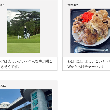
.8.3
2026.8.2
ルフは楽しいかい？そんな声が聞こ
わははは。よし、こい！（
てきそうです。
Wからあげチャーハン）
.7.31