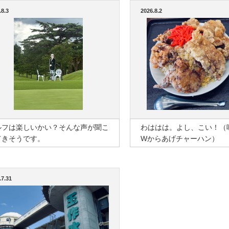
.8.3
2026.8.2
ルフは楽しいかい？そんな声が聞こ
わははは。よし、こい！（
てきそうです。
Wからあげチャーハン）
.7.31