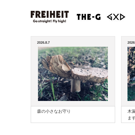
2026.8.7
2026
森の小さなお守り
木
ま