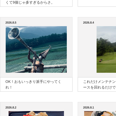
くて9個じゃ多すぎるからさ。
2026.8.5
2026.8.4
OK！おもいっきり派手にやってく
これだけメンテナン
れ！
ースを回れるだけで
2026.8.2
2026.8.1