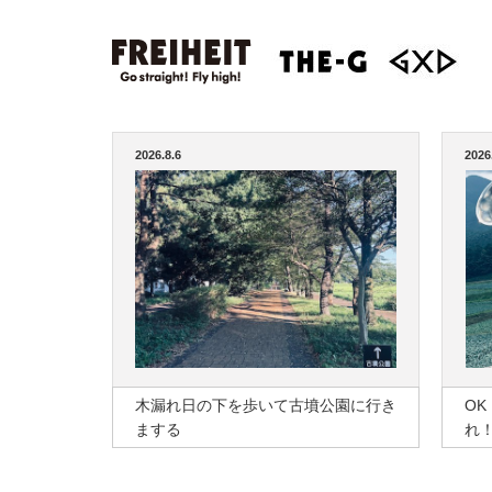
2026.8.6
2026
木漏れ日の下を歩いて古墳公園に行き
O
まする
れ