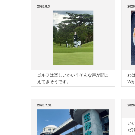
2026.8.3
2026
ゴルフは楽しいかい？そんな声が聞こ
わ
えてきそうです。
W
2026.7.31
2026
い
だ