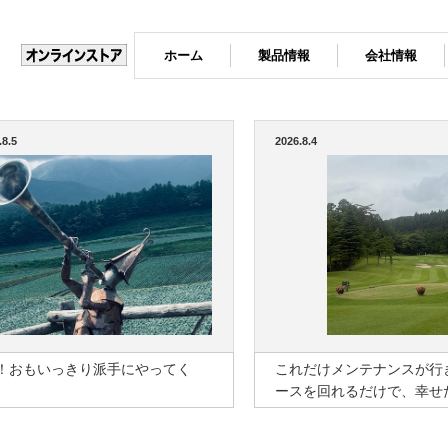
ホーム
製品情報
会社情報
.8.5
2026.8.4
K！おもいっきり派手にやってく
これだけメンテナンスが行
！
ースを回れるだけで、幸せ