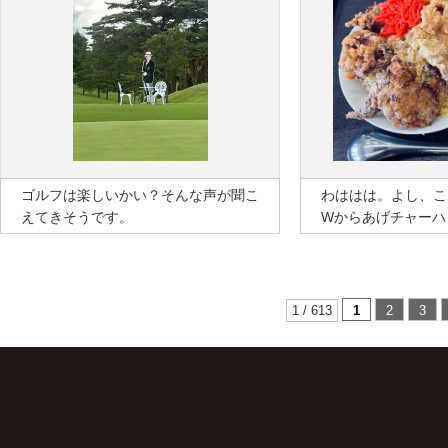
ゴルフは楽しいかい？そんな声が聞こ
わははは。よし、こ
えてきそうです。
Wからあげチャーハ
1 / 613
1
2
3