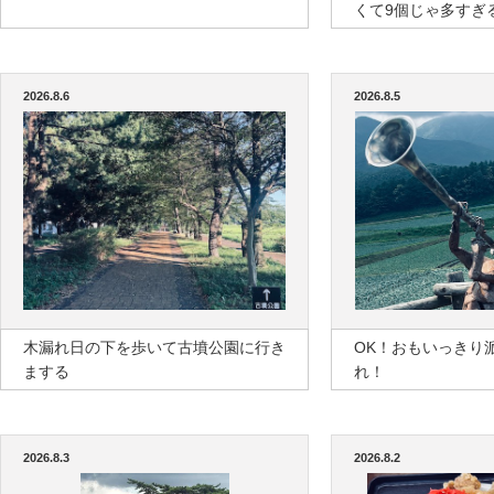
くて9個じゃ多すぎ
2026.8.6
2026.8.5
木漏れ日の下を歩いて古墳公園に行き
OK！おもいっきり
まする
れ！
2026.8.3
2026.8.2