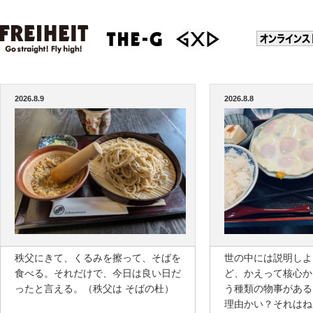
2026.8.9
2026.8.8
秩父にきて、くるみを擦って、そばを
世の中には説明しよ
食べる。それだけで、今日は良い日だ
ど、かえって核心か
ったと言える。（秩父は そばの杜）
う種類の物事がある
理由かい？それはね