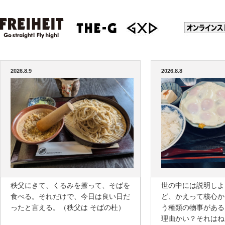
2026.8.9
2026.8.8
秩父にきて、くるみを擦って、そばを
世の中には説明しよ
食べる。それだけで、今日は良い日だ
ど、かえって核心か
ったと言える。（秩父は そばの杜）
う種類の物事がある
理由かい？それはね