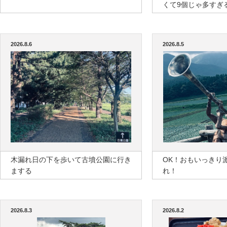
くて9個じゃ多すぎ
2026.8.6
2026.8.5
木漏れ日の下を歩いて古墳公園に行き
OK！おもいっきり
まする
れ！
2026.8.3
2026.8.2