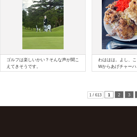
ゴルフは楽しいかい？そんな声が聞こ
わははは。よし、こ
えてきそうです。
Wからあげチャーハ
1 / 613
1
2
3