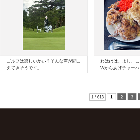
ゴルフは楽しいかい？そんな声が聞こ
わははは。よし、こ
えてきそうです。
Wからあげチャーハ
1 / 613
1
2
3