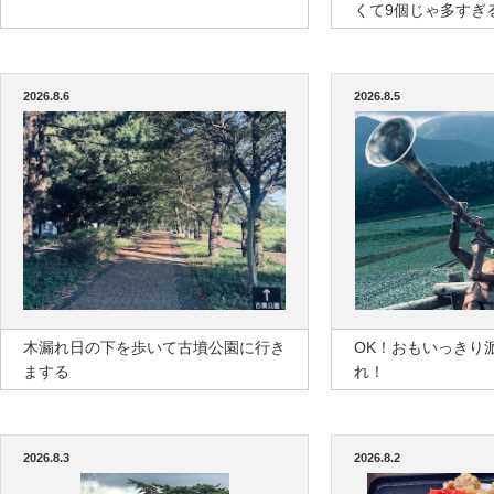
くて9個じゃ多すぎ
2026.8.6
2026.8.5
木漏れ日の下を歩いて古墳公園に行き
OK！おもいっきり
まする
れ！
2026.8.3
2026.8.2