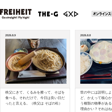
2026.8.9
2026.8.8
秩父にきて、くるみを擦って、そばを
世の中には説明しよ
食べる。それだけで、今日は良い日だ
ど、かえって核心か
ったと言える。（秩父は そばの杜）
う種類の物事がある
理由かい？それはね