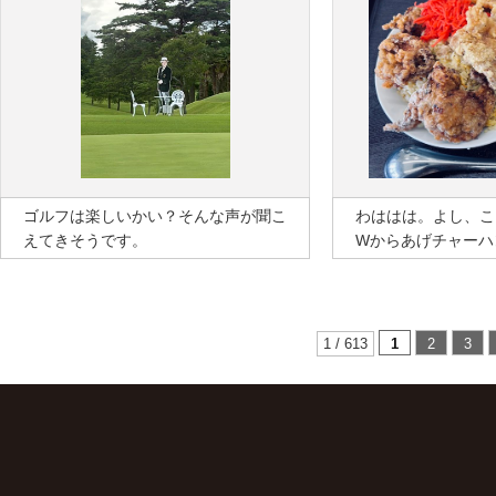
ゴルフは楽しいかい？そんな声が聞こ
わははは。よし、こ
えてきそうです。
Wからあげチャーハ
1 / 613
1
2
3