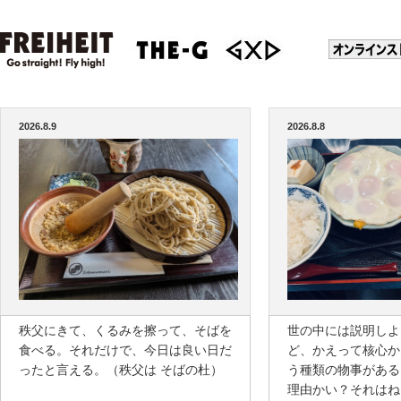
2026.8.9
2026.8.8
秩父にきて、くるみを擦って、そばを
世の中には説明しよ
食べる。それだけで、今日は良い日だ
ど、かえって核心か
ったと言える。（秩父は そばの杜）
う種類の物事がある
理由かい？それはね