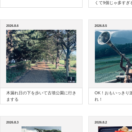
くて9個じゃ多すぎ
2026.8.6
2026.8.5
木漏れ日の下を歩いて古墳公園に行き
OK！おもいっきり
まする
れ！
2026.8.3
2026.8.2