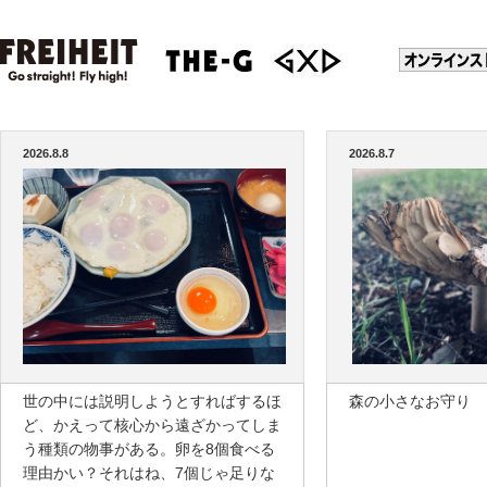
2026.8.8
2026.8.7
世の中には説明しようとすればするほ
森の小さなお守り
ど、かえって核心から遠ざかってしま
う種類の物事がある。卵を8個食べる
理由かい？それはね、7個じゃ足りな