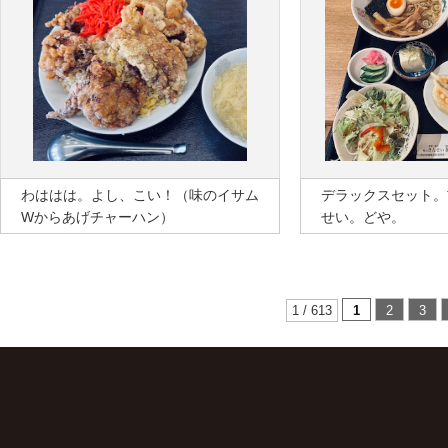
わははは。よし、こい！（味のイサム
デラックスセット。
Wからあげチャーハン）
せい。どや。
1 / 613
1
2
3