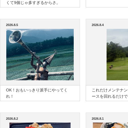
くて9個じゃ多すぎるからさ。
2026.8.5
2026.8.4
OK！おもいっきり派手にやってく
これだけメンテナン
れ！
ースを回れるだけで
2026.8.2
2026.8.1