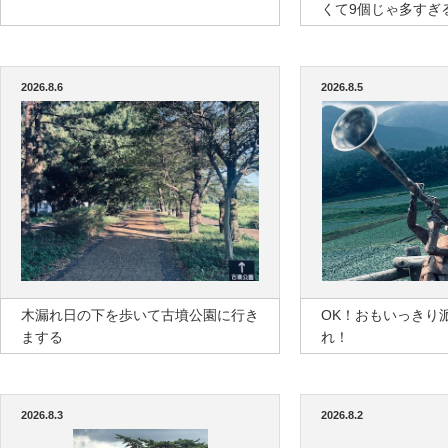
くて9個じゃ多すぎ
2026.8.6
2026.8.5
木漏れ日の下を歩いて古墳公園に行き
OK！おもいっきり
まする
れ！
2026.8.3
2026.8.2