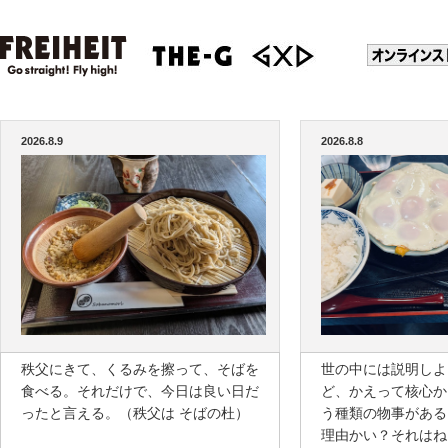
2026.8.9
2026.8.8
秩父にきて、くるみを擦って、そばを
世の中には説明しよ
食べる。それだけで、今日は良い日だ
ど、かえって核心か
ったと言える。（秩父は そばの杜）
う種類の物事がある
理由かい？それはね