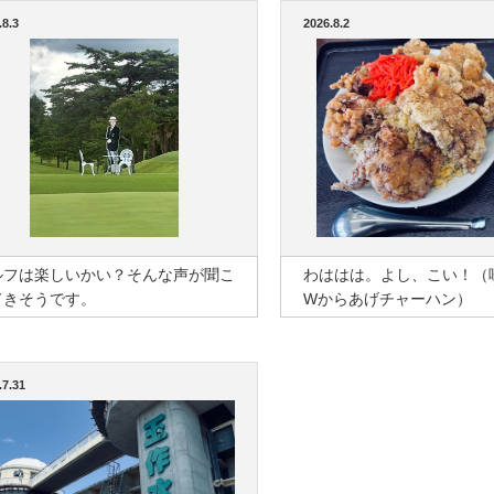
.8.3
2026.8.2
ルフは楽しいかい？そんな声が聞こ
わははは。よし、こい！（
てきそうです。
Wからあげチャーハン）
.7.31