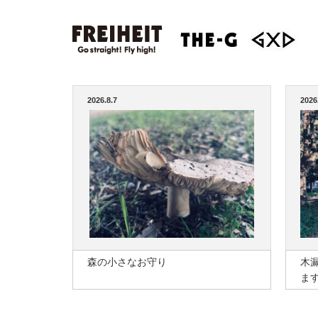
2026.8.7
2026
森の小さなお守り
木
ま