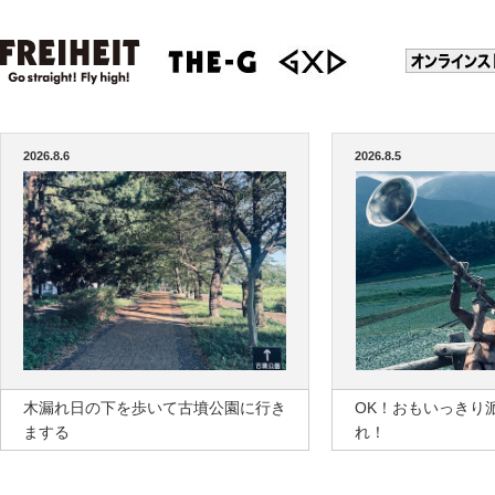
2026.8.6
2026.8.5
木漏れ日の下を歩いて古墳公園に行き
OK！おもいっきり
まする
れ！