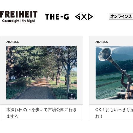
2026.8.6
2026.8.5
木漏れ日の下を歩いて古墳公園に行き
OK！おもいっきり
まする
れ！