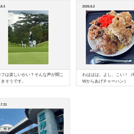
.8.3
2026.8.2
ルフは楽しいかい？そんな声が聞こ
わははは。よし、こい！（
てきそうです。
Wからあげチャーハン）
.7.31