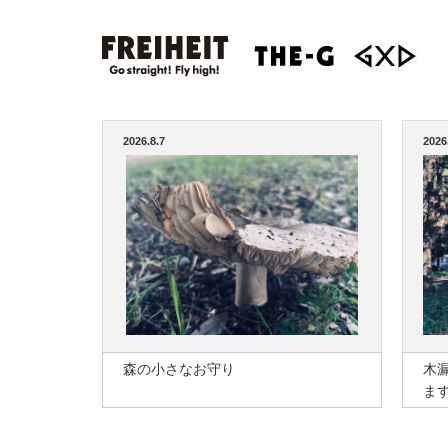
2026.8.7
2026
森の小さなお守り
木
ま