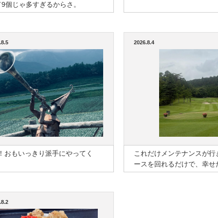
て9個じゃ多すぎるからさ。
.8.5
2026.8.4
K！おもいっきり派手にやってく
これだけメンテナンスが行
！
ースを回れるだけで、幸せ
.8.2