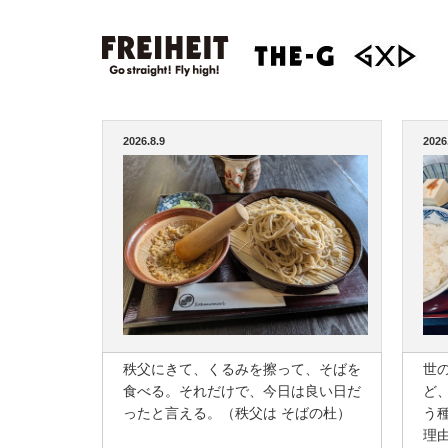
2026.8.9
2026
秩父にきて、くるみを擦って、そばを
世
食べる。それだけで、今日は良い日だ
ど
ったと言える。（秩父は そばの杜）
う
理