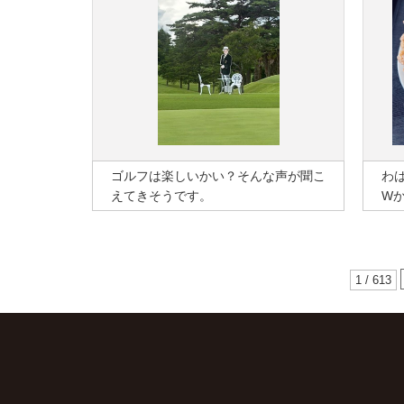
ゴルフは楽しいかい？そんな声が聞こ
わ
えてきそうです。
W
1 / 613