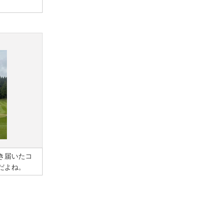
き届いたコ
だよね。