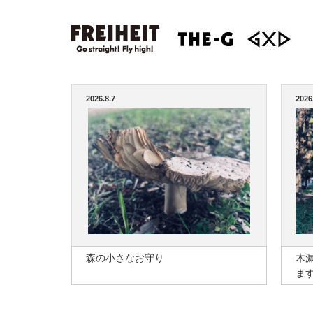
2026.8.7
2026
森の小さなお守り
木
ま