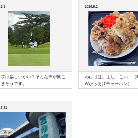
.8.3
2026.8.2
ルフは楽しいかい？そんな声が聞こ
わははは。よし、こい！（
てきそうです。
Wからあげチャーハン）
.7.31